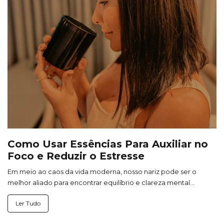
Como Usar Essências Para Auxiliar no
Foco e Reduzir o Estresse
Em meio ao caos da vida moderna, nosso nariz pode ser o
melhor aliado para encontrar equilíbrio e clareza mental...
Ler Tudo