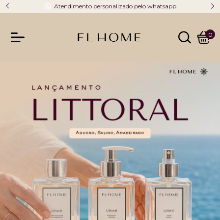
Atendimento personalizado pelo whatsapp
0