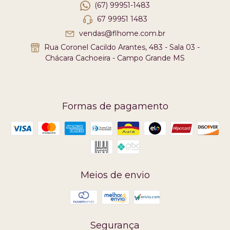
(67) 99951-1483
67 99951 1483
vendas@flhome.com.br
Rua Coronel Cacildo Arantes, 483 - Sala 03 -
Chácara Cachoeira - Campo Grande MS
Formas de pagamento
Meios de envio
Segurança