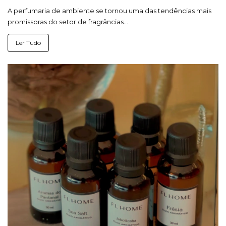
A perfumaria de ambiente se tornou uma das tendências mais
promissoras do setor de fragrâncias...
Ler Tudo