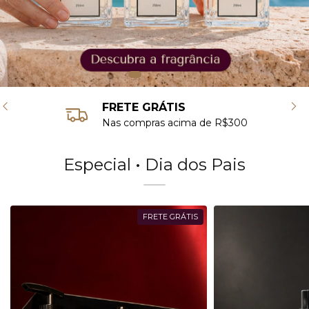
PARCELE NO CARTÃO DE CRÉDITO
em até 4x sem juros
Especial • Dia dos Pais
FRETE GRÁTIS