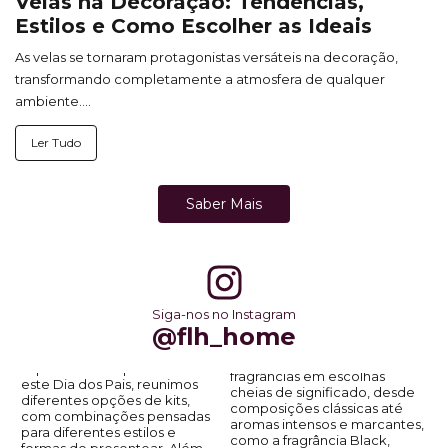
Velas na Decoração: Tendências,
Estilos e Como Escolher as Ideais
As velas se tornaram protagonistas versáteis na decoração,
transformando completamente a atmosfera de qualquer
ambiente....
Ler Tudo
Saber Mais
Siga-nos no Instagram
@flh_home