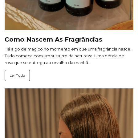
Como Nascem As Fragrâncias
Há algo de mágico no momento em que uma fragrância nasce.
Tudo começa com um sussurro da natureza. Uma pétala de
rosa que se entrega ao orvalho da manhã...
Ler Tudo