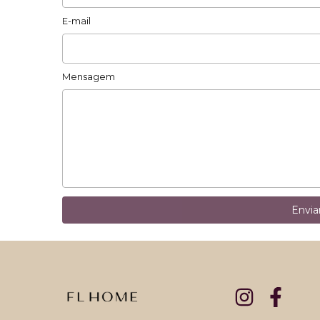
E-mail
Mensagem
Envi