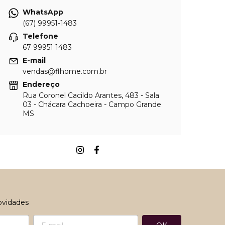
WhatsApp
(67) 99951-1483
Telefone
67 99951 1483
E-mail
vendas@flhome.com.br
Endereço
Rua Coronel Cacildo Arantes, 483 - Sala
03 - Chácara Cachoeira - Campo Grande
MS
ovidades