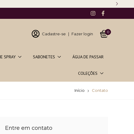
0
Cadastre-se
|
Fazer login
E SPRAY
SABONETES
ÁGUA DE PASSAR
COLEÇÕES
Início
Contato
Entre em contato