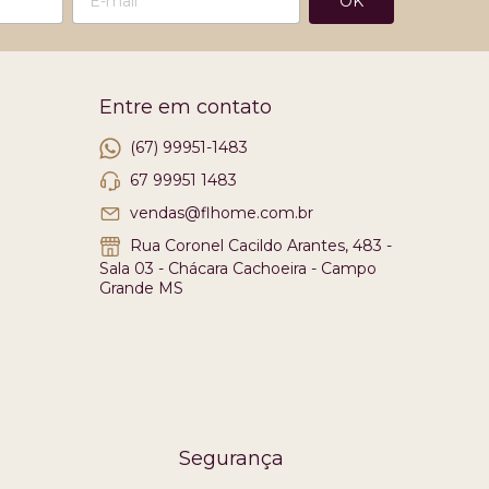
Entre em contato
(67) 99951-1483
67 99951 1483
vendas@flhome.com.br
Rua Coronel Cacildo Arantes, 483 -
Sala 03 - Chácara Cachoeira - Campo
Grande MS
Segurança