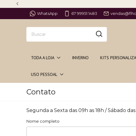
WhatsApp
67 99951 1483
vendas@flh
TODA A LOJA
INVERNO
KITS PERSONALIZ
USO PESSOAL
Contato
Segunda a Sexta das 09h as 18h / Sábado das
Nome completo