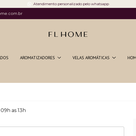
Atendimento personalizado pelo whatsapp
ome.com.br
ADOS
AROMATIZADORES
VELAS AROMÁTICAS
HOM
 09h as 13h