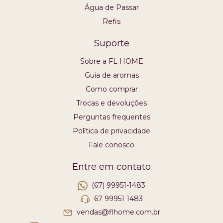
Água de Passar
Refis
Suporte
Sobre a FL HOME
Guia de aromas
Como comprar
Trocas e devoluções
Perguntas frequentes
Política de privacidade
Fale conosco
Entre em contato
(67) 99951-1483
67 99951 1483
vendas@flhome.com.br