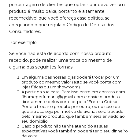
porcentagem de clientes que optam por devolver um
produto é muito baixa, portanto é altamente
recomedável que você ofereça essa política, se
adequando o que regula o Código de Defesa dos
Consumidores.
Por exemplo:
Se você não está de acordo com nosso produto
recebido, pode realizar uma troca do mesmo de
alguma das seguintes formas:
Em alguma das nossas lojas poderá trocar por um
produto do mesmo valor (esto se você conta com
lojas físicas ou um showroom).
A partir da sua casa. Para isso entre em contato com
flhomeperfumaria@gmail.com
e envie o produto
diretamente pelos correios pelo “Frete a Cobrar”.
Poderá trocar o produto por outro, ou no caso de
que a troca seja por motivo de avarias será trocado
pelo mesmo produto, que também será enviado ao
seu domicílio.
Caso o produto não tenha atendido as suas
expectativas você também poderá ter o seu dinheiro
de volta.