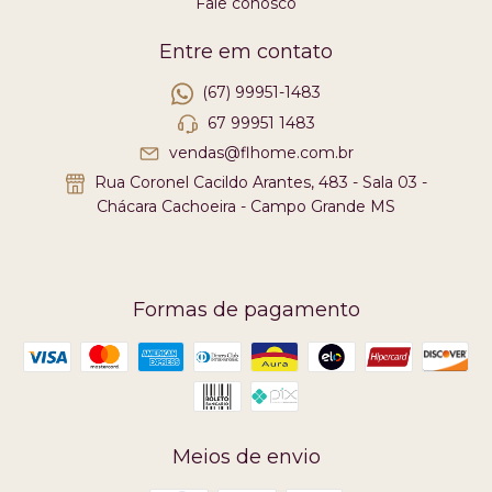
Fale conosco
Entre em contato
(67) 99951-1483
67 99951 1483
vendas@flhome.com.br
Rua Coronel Cacildo Arantes, 483 - Sala 03 -
Chácara Cachoeira - Campo Grande MS
Formas de pagamento
Meios de envio