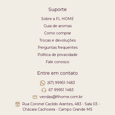
Suporte
Sobre a FL HOME
Guia de aromas
Como comprar
Trocas e devoluções
Perguntas frequentes
Política de privacidade
Fale conosco
Entre em contato
(67) 99951-1483
67 99951 1483
vendas@flhome.com.br
Rua Coronel Cacildo Arantes, 483 - Sala 03 -
Chácara Cachoeira - Campo Grande MS