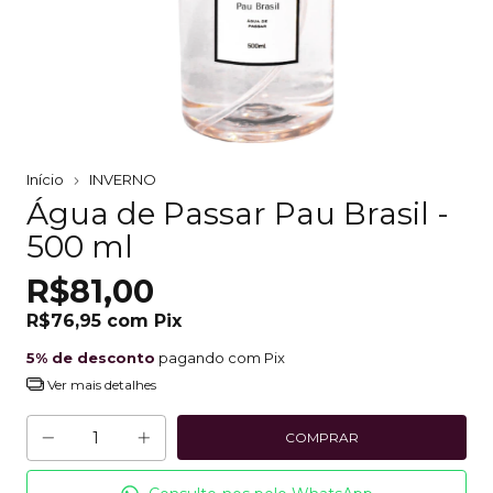
Início
INVERNO
Água de Passar Pau Brasil -
500 ml
R$81,00
R$76,95
com
Pix
5% de desconto
pagando com Pix
Ver mais detalhes