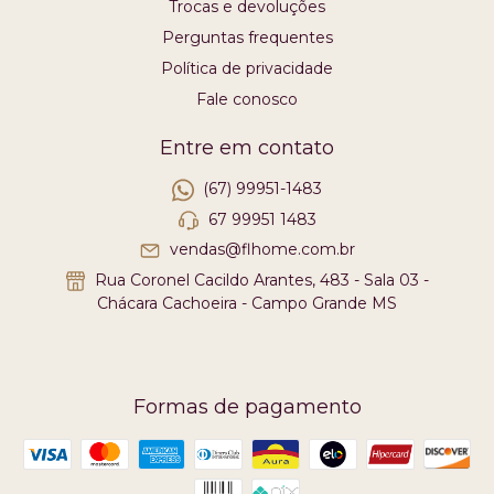
Trocas e devoluções
Perguntas frequentes
Política de privacidade
Fale conosco
Entre em contato
(67) 99951-1483
67 99951 1483
vendas@flhome.com.br
Rua Coronel Cacildo Arantes, 483 - Sala 03 -
Chácara Cachoeira - Campo Grande MS
Formas de pagamento