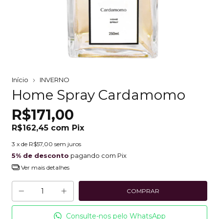
Início
INVERNO
Home Spray Cardamomo
R$171,00
R$162,45
com
Pix
3
x de
R$57,00
sem juros
5% de desconto
pagando com Pix
Ver mais detalhes
Consulte-nos pelo WhatsApp