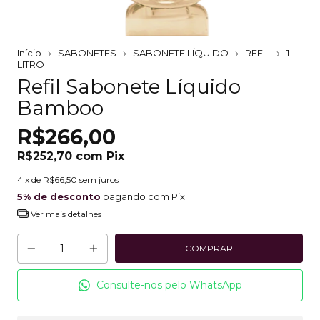
Início
SABONETES
SABONETE LÍQUIDO
REFIL
1
LITRO
Refil Sabonete Líquido
Bamboo
R$266,00
R$252,70
com
Pix
4
x de
R$66,50
sem juros
5% de desconto
pagando com Pix
Ver mais detalhes
Consulte-nos pelo WhatsApp