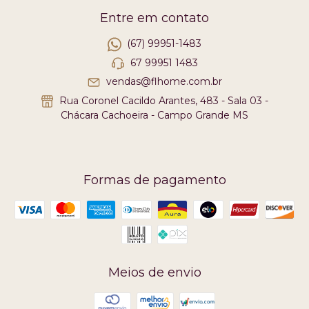
Entre em contato
(67) 99951-1483
67 99951 1483
vendas@flhome.com.br
Rua Coronel Cacildo Arantes, 483 - Sala 03 -
Chácara Cachoeira - Campo Grande MS
Formas de pagamento
Meios de envio