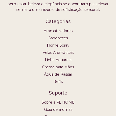
bem-estar, beleza e elegância se encontram para elevar
seu lar a um universo de sofisticação sensorial.
Categorias
Aromatizadores
Sabonetes
Home Spray
Velas Aromáticas
Linha Aquarela
Creme para Mãos
Água de Passar
Refis
Suporte
Sobre a FL HOME
Guia de aromas