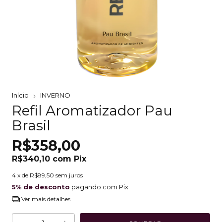
Início
INVERNO
Refil Aromatizador Pau
Brasil
R$358,00
R$340,10
com
Pix
4
x de
R$89,50
sem juros
5% de desconto
pagando com Pix
Ver mais detalhes