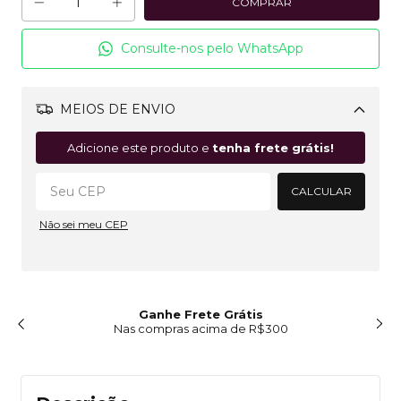
Consulte-nos pelo WhatsApp
MEIOS DE ENVIO
Alterar CEP
Adicione este produto e
tenha frete grátis!
CALCULAR
Não sei meu CEP
Ganhe Frete Grátis
Nas compras acima de R$300