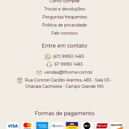
Como comprar
Trocas e devoluções
Perguntas frequentes
Política de privacidade
Fale conosco
Entre em contato
(67) 99951-1483
67 99951 1483
vendas@flhome.com.br
Rua Coronel Cacildo Arantes, 483 - Sala 03 -
Chácara Cachoeira - Campo Grande MS
Formas de pagamento